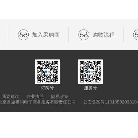
加入采购商
购物流程
订阅号
服务号
我要建议
营业执照
隐私政策
0 北京首旅携同电子商务服务有限责任公司
公安备案号11010502038184